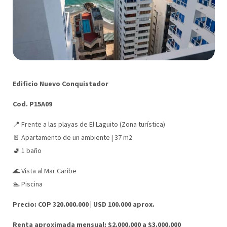
Edificio Nuevo Conquistador
Cod. P15A09
📍 Frente a las playas de El Laguito (Zona turística)
🚪 Apartamento de un ambiente | 37 m2
🚽 1 baño
🌊 Vista al Mar Caribe
🏊 Piscina
Precio: COP 320.000.000 | USD 100.000 aprox.
Renta aproximada mensual: $2.000.000 a $3.000.000