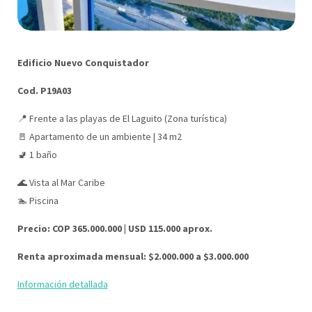
Edificio Nuevo Conquistador
Cod. P19A03
📍 Frente a las playas de El Laguito (Zona turística)
🚪 Apartamento de un ambiente | 34 m2
🚽 1 baño
🌊 Vista al Mar Caribe
🏊 Piscina
Precio: COP 365.000.000 | USD 115.000 aprox.
Renta aproximada mensual: $2.000.000 a $3.000.000
Información detallada